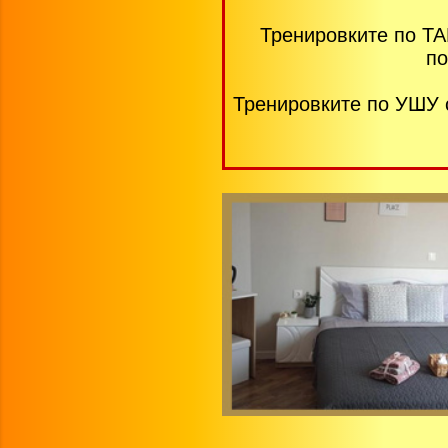
Тренировките по ТА
по
Тренировките по УШУ с