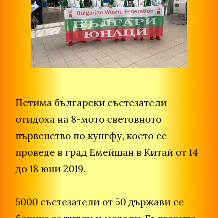
Петима български състезатели
отидоха на 8-мото световното
първенство по кунгфу, което се
проведе в град Емейшан в Китай от 14
до 18 юни 2019.
5000 състезатели от 50 държави се